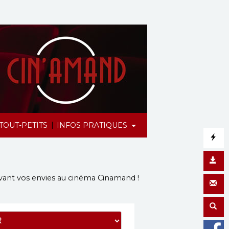
|
TOUT-PETITS
INFOS PRATIQUES
vant vos envies
au cinéma Cinamand
!