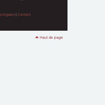
s légales
|
Contact
Haut de page